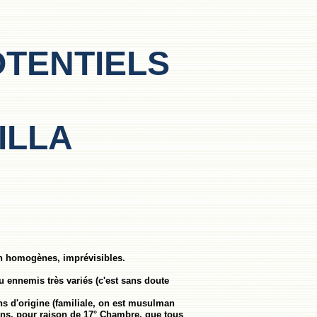
TENTIELS
ILLA
on homogènes, imprévisibles.
ennemis très variés (c'est sans doute
s d'origine (familiale, on est musulman
lons, pour raison de 17° Chambre, que tous