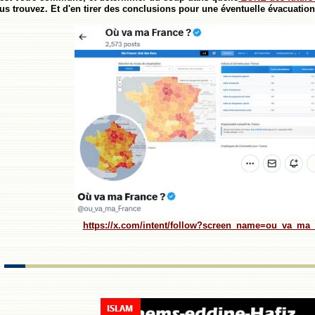
 trouvez. Et d'en tirer des conclusions pour une éventuelle évacuatio
https://x.com/intent/follow?screen_name=ou_va_ma